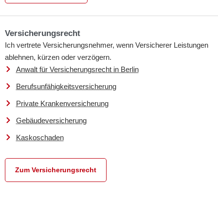
Versicherungsrecht
Ich vertrete Versicherungsnehmer, wenn Versicherer Leistungen
ablehnen, kürzen oder verzögern.
Anwalt für Versicherungsrecht in Berlin
Berufsunfähigkeitsversicherung
Private Krankenversicherung
Gebäudeversicherung
Kaskoschaden
Zum Versicherungsrecht