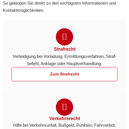
So gelangen Sie direkt zu den wichtigsten Informationen und
Kontaktmöglichkeiten.
Strafrecht
Verteidigung bei Vorladung, Ermittlungs­verfahren, Straf­
befehl, Anklage oder Haupt­verhandlung.
Zum Strafrecht
Verkehrsrecht
Hilfe bei Verkehrs­unfall, Bußgeld, Punkten, Fahr­verbot,