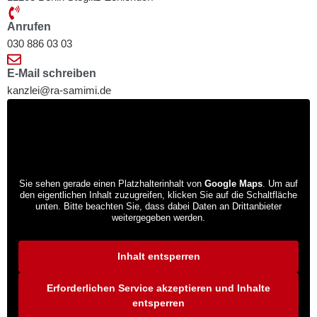
Anrufen
030 886 03 03
E-Mail schreiben
kanzlei@ra-samimi.de
Sie sehen gerade einen Platzhalterinhalt von
Google Maps
. Um auf
den eigentlichen Inhalt zuzugreifen, klicken Sie auf die Schaltfläche
unten. Bitte beachten Sie, dass dabei Daten an Drittanbieter
weitergegeben werden.
Mehr Informationen
Inhalt entsperren
Erforderlichen Service akzeptieren und Inhalte
entsperren