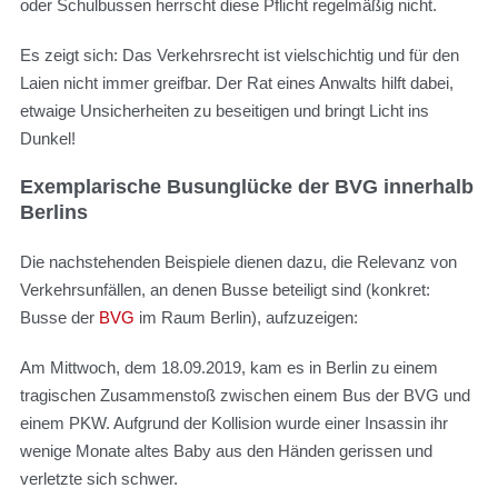
oder Schulbussen herrscht diese Pflicht regelmäßig nicht.
Es zeigt sich: Das Verkehrsrecht ist vielschichtig und für den
Laien nicht immer greifbar. Der Rat eines Anwalts hilft dabei,
etwaige Unsicherheiten zu beseitigen und bringt Licht ins
Dunkel!
Exemplarische Busunglücke der BVG innerhalb
Berlins
Die nachstehenden Beispiele dienen dazu, die Relevanz von
Verkehrsunfällen, an denen Busse beteiligt sind (konkret:
Busse der
BVG
im Raum Berlin), aufzuzeigen:
Am Mittwoch, dem 18.09.2019, kam es in Berlin zu einem
tragischen Zusammenstoß zwischen einem Bus der BVG und
einem PKW. Aufgrund der Kollision wurde einer Insassin ihr
wenige Monate altes Baby aus den Händen gerissen und
verletzte sich schwer.