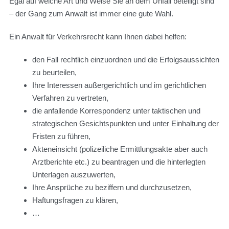
Egal auf welche Art und Weise Sie an dem Unfall beteiligt sind
– der Gang zum Anwalt ist immer eine gute Wahl.
Ein Anwalt für Verkehrsrecht kann Ihnen dabei helfen:
den Fall rechtlich einzuordnen und die Erfolgsaussichten
zu beurteilen,
Ihre Interessen außergerichtlich und im gerichtlichen
Verfahren zu vertreten,
die anfallende Korrespondenz unter taktischen und
strategischen Gesichtspunkten und unter Einhaltung der
Fristen zu führen,
Akteneinsicht (polizeiliche Ermittlungsakte aber auch
Arztberichte etc.) zu beantragen und die hinterlegten
Unterlagen auszuwerten,
Ihre Ansprüche zu beziffern und durchzusetzen,
Haftungsfragen zu klären,
…