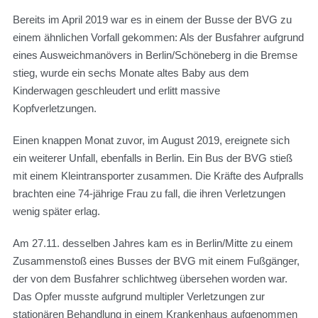
Bereits im April 2019 war es in einem der Busse der BVG zu
einem ähnlichen Vorfall gekommen: Als der Busfahrer aufgrund
eines Ausweichmanövers in Berlin/Schöneberg in die Bremse
stieg, wurde ein sechs Monate altes Baby aus dem
Kinderwagen geschleudert und erlitt massive
Kopfverletzungen.
Einen knappen Monat zuvor, im August 2019, ereignete sich
ein weiterer Unfall, ebenfalls in Berlin. Ein Bus der BVG stieß
mit einem Kleintransporter zusammen. Die Kräfte des Aufpralls
brachten eine 74-jährige Frau zu fall, die ihren Verletzungen
wenig später erlag.
Am 27.11. desselben Jahres kam es in Berlin/Mitte zu einem
Zusammenstoß eines Busses der BVG mit einem Fußgänger,
der von dem Busfahrer schlichtweg übersehen worden war.
Das Opfer musste aufgrund multipler Verletzungen zur
stationären Behandlung in einem Krankenhaus aufgenommen