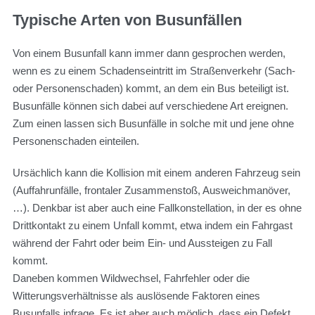
Typische Arten von Busunfällen
Von einem Busunfall kann immer dann gesprochen werden,
wenn es zu einem Schadenseintritt im Straßenverkehr (Sach-
oder Personenschaden) kommt, an dem ein Bus beteiligt ist.
Busunfälle können sich dabei auf verschiedene Art ereignen.
Zum einen lassen sich Busunfälle in solche mit und jene ohne
Personenschaden einteilen.
Ursächlich kann die Kollision mit einem anderen Fahrzeug sein
(Auffahrunfälle, frontaler Zusammenstoß, Ausweichmanöver,
…). Denkbar ist aber auch eine Fallkonstellation, in der es ohne
Drittkontakt zu einem Unfall kommt, etwa indem ein Fahrgast
während der Fahrt oder beim Ein- und Aussteigen zu Fall
kommt.
Daneben kommen Wildwechsel, Fahrfehler oder die
Witterungsverhältnisse als auslösende Faktoren eines
Busunfalls infrage. Es ist aber auch möglich, dass ein Defekt