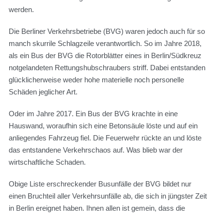
werden.
Die Berliner Verkehrsbetriebe (BVG) waren jedoch auch für so
manch skurrile Schlagzeile verantwortlich. So im Jahre 2018,
als ein Bus der BVG die Rotorblätter eines in Berlin/Südkreuz
notgelandeten Rettungshubschraubers striff. Dabei entstanden
glücklicherweise weder hohe materielle noch personelle
Schäden jeglicher Art.
Oder im Jahre 2017. Ein Bus der BVG krachte in eine
Hauswand, woraufhin sich eine Betonsäule löste und auf ein
anliegendes Fahrzeug fiel. Die Feuerwehr rückte an und löste
das entstandene Verkehrschaos auf. Was blieb war der
wirtschaftliche Schaden.
Obige Liste erschreckender Busunfälle der BVG bildet nur
einen Bruchteil aller Verkehrsunfälle ab, die sich in jüngster Zeit
in Berlin ereignet haben. Ihnen allen ist gemein, dass die