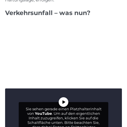
Verkehrsunfall – was nun?
Sie sehen gerade einen Platzhalterinhalt
von
YouTube
. Um auf den eigentlichen
Inhalt zuzugreifen, klicken Sie auf die
Schaltfläche unten. Bitte beachten Sie,
dass dabei Daten an Drittanbieter