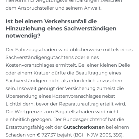
hiervon sind Vergütungsvereinbarungen zwischen
dem Anspruchsteller und seinem Anwalt.
Ist bei einem Verkehrsunfall die
Hinzuziehung eines Sachverständigen
notwendig?
Der Fahrzeugschaden wird üblicherweise mittels eines
Sachverständigengutachtens oder eines
Kostenvoranschlages ermittelt. Bei einer kleinen Delle
oder einem Kratzer dürfte die Beauftragung eines
Sachverständigen nicht als erforderlich anzusehen
sein. Insoweit genügt der Versicherung zumeist die
Übersendung eines Kostenvoranschlages nebst
Lichtbildern, bevor der Reparaturauftrag erteilt wird.
Die Wertgrenze zum Bagatellschaden wird nicht
einheitlich gezogen. Der Bundesgerichtshof hat die
Erstattungsfähigkeit der
Gutachterkosten
bei einem
Schaden von € 727,37 bejaht (BGH NJW 2005, 356).