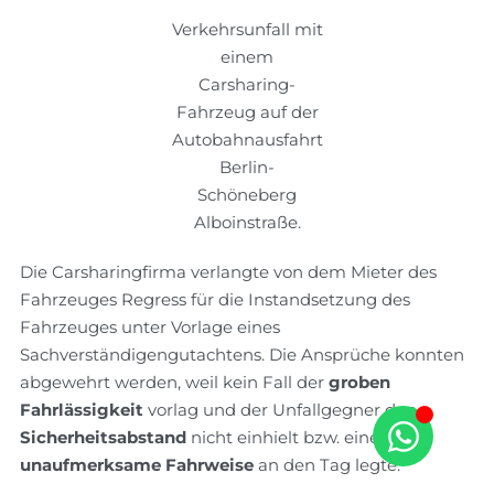
Verkehrsunfall mit
einem
Carsharing-
Fahrzeug auf der
Autobahnausfahrt
Berlin-
Schöneberg
Alboinstraße.
Die Carsharingfirma verlangte von dem Mieter des
Fahrzeuges Regress für die Instandsetzung des
Fahrzeuges unter Vorlage eines
Sachverständigengutachtens. Die Ansprüche konnten
abgewehrt werden, weil kein Fall der
groben
Fahrlässigkeit
vorlag und der Unfallgegner den
Sicherheitsabstand
nicht einhielt bzw. eine
unaufmerksame Fahrweise
an den Tag legte.