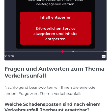
weitergegeben werden.
Mehr Informationen
Inhalt entsperren
Erforderlichen Service
akzeptieren und Inhalte
entsperren
Fragen und Antworten zum Thema
Verkehrsunfall
Nachfolgend beantworten wir Ihnen die eine oder
andere Frage zum Thema Verkehrsunfall:
Welche Schadensposten sind nach einem
Verkehrsunfall überhaupt ersetzbar?