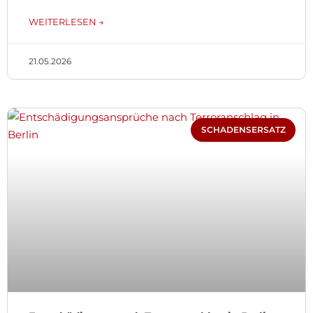
WEITERLESEN →
21.05.2026
SCHADENSERSATZ