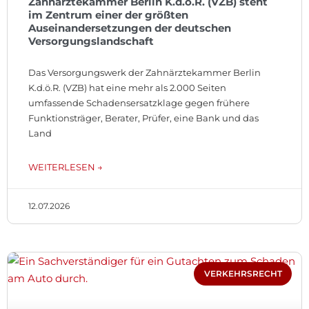
Zahnärztekammer Berlin K.d.ö.R. (VZB) steht
im Zentrum einer der größten
Auseinandersetzungen der deutschen
Versorgungslandschaft
Das Versorgungswerk der Zahnärztekammer Berlin
K.d.ö.R. (VZB) hat eine mehr als 2.000 Seiten
umfassende Schadensersatzklage gegen frühere
Funktionsträger, Berater, Prüfer, eine Bank und das
Land
WEITERLESEN →
12.07.2026
VERKEHRSRECHT