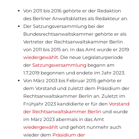
Von 2011 bis 2016 gehörte er der Redaktion
des Berliner Anwaltsblattes als Redakteur an.
Der Satzungsversammlung bei der
Bundesrechtsanwaltskammer gehörte er als
Vertreter der Rechtsanwaltskammer Berlin
von 2011 bis 2015 an. In das Amt wurde er 2019
wiedergewählt
. Die neue Legislaturperiode
der
Satzungsversammlung
begann am
1.7.2019 begonnen und endete im Jahr 2023.
Von März 2003 bis Februar 2015 gehörte er
dem Vorstand und zuletzt dem Präsidium der
Rechtsanwaltskammer Berlin an. Zuletzt im
Frühjahr 2023 kandidierte er für den
Vorstand
der Rechtsanwaltskammer Berlin
und wurde
im März 2023 abermals in das Amt
wiedergewählt
und gehört nunmehr auch
wieder dem
Präsidium der