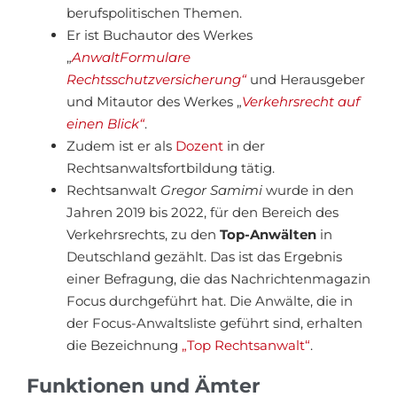
berufspolitischen Themen.
Er ist Buchautor des Werkes
„
AnwaltFormulare
Rechtsschutzversicherung“
und Herausgeber
und Mitautor des Werkes „
Verkehrsrecht auf
einen Blick“
.
Zudem ist er als
Dozent
in der
Rechtsanwaltsfortbildung tätig.
Rechtsanwalt
Gregor Samimi
wurde in den
Jahren 2019 bis 2022, für den Bereich des
Verkehrsrechts, zu den
Top-Anwälten
in
Deutschland gezählt. Das ist das Ergebnis
einer Befragung, die das Nachrichtenmagazin
Focus durchgeführt hat. Die Anwälte, die in
der Focus-Anwaltsliste geführt sind, erhalten
die Bezeichnung
„Top Rechtsanwalt“
.
Funktionen und Ämter