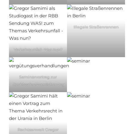
Illegale Straßenrennen
Verkehrsunfall-Was nun?
Seminarvortrag zur
Rechtsschutzversicherung
Rechtsanwalt Gregor