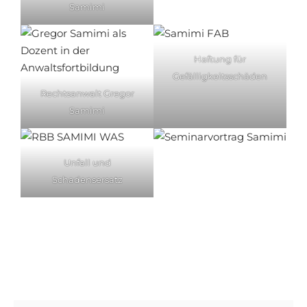
Samimi
Haftung für
Gefälligkeitsschäden
Rechtsanwalt Gregor
Samimi
Unfall und
Schadensersatz