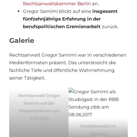
Rechtsanwaltskammer Berlin
an.
Gregor Samimi blickt auf eine
insgesamt
fünfzehnjährige Erfahrung in der
berufspolitischen Gremienarbeit
zurück.
Galerie
Rechtsanwalt Gregor Samimi war in verschiedenen
Medienformaten präsent. Das unterstreicht die
fachliche Tiefe und öffentliche Wahrnehmung
seiner Tätigkeit.
Rechtsanwalt Gregor
Samimi auf der
Pressekonferenz am
31.07.2025
Punktehandel im
Internet