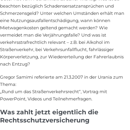
beachten bezüglich Schadensersatzansprüchen und
Schmerzensgeld? Unter welchen Umständen erhält man
eine Nutzungsausfallentschädigung, wann können
Mietwagenkosten geltend gemacht werden? Wie
vermeidet man die Verjährungsfalle? Und was ist
verkehrsstrafrechtlich relevant – z.B. bei Alkohol im
Straßenverkehr, bei Verkehrsunfallflucht, fahrlässiger
Körperverletzung, zur Wiedererteilung der Fahrerlaubnis
nach Entzug?
Gregor Samimi referierte am 21.3.2007 in der Urania
zum
Thema:
„Rund um das Straßenverkehrsrecht“, Vortrag mit
PowerPoint, Videos und Teilnehmerfragen.
Was zahlt jetzt eigentlich die
Rechtsschutzversicherung