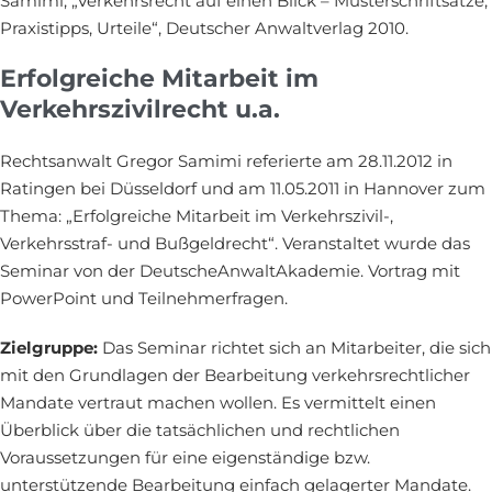
Samimi, „Verkehrsrecht auf einen Blick – Musterschriftsätze,
Praxistipps, Urteile“, Deutscher Anwaltverlag 2010.
Erfolgreiche Mitarbeit im
Verkehrszivilrecht u.a.
Rechtsanwalt Gregor Samimi referierte am 28.11.2012 in
Ratingen bei Düsseldorf und am 11.05.2011 in Hannover zum
Thema: „Erfolgreiche Mitarbeit im Verkehrszivil-,
Verkehrsstraf- und Bußgeldrecht“. Veranstaltet wurde das
Seminar von der DeutscheAnwaltAkademie. Vortrag mit
PowerPoint und Teilnehmerfragen.
Zielgruppe:
Das Seminar richtet sich an Mitarbeiter, die sich
mit den Grundlagen der Bearbeitung verkehrsrechtlicher
Mandate vertraut machen wollen. Es vermittelt einen
Überblick über die tatsächlichen und rechtlichen
Voraussetzungen für eine eigenständige bzw.
unterstützende Bearbeitung einfach gelagerter Mandate.