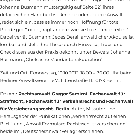
Johanna Busmann mustergültig auf Seite 221 ihres
detailreichen Handbuchs. Der eine oder andere Anwalt
„redet sich ein, dass es immer noch Hoffnung für tote
Pferde gibt“ oder „fragt andere, wie sie tote Pferde reiten“.
Dabei verrät Busmann: Jedes Detail anwaltlicher Akquise ist
lernbar und stellt ihre These durch Hinweise, Tipps und
Checklisten aus der Praxis gekonnt unter Beweis. Johanna
Busmann, „Chefsache Mandantenakquisition“.
Zeit und Ort: Donnerstag, 10.10.2013, 18.00 – 20.00 Uhr beim
Berliner Anwaltsverein e.V., Littenstraße 11, 10179 Berlin.
Dozent:
Rechtsanwalt Gregor Samimi, Fachanwalt für
Strafrecht, Fachanwalt für Verkehrsrecht und Fachanwalt
für Versicherungsrecht, Berlin
. Autor, Mitautor und
Herausgeber der Publikationen „Verkehrsrecht auf einen
Blick“ und „AnwaltFormulare Rechtsschutzversicherung“,
beide im „DeutscherAnwaltVerlag“ erschienen.