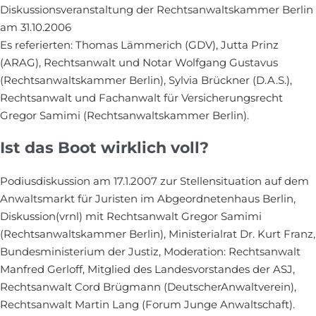
Diskussionsveranstaltung der Rechtsanwaltskammer Berlin
am 31.10.2006
Es referierten: Thomas Lämmerich (GDV), Jutta Prinz
(ARAG), Rechtsanwalt und Notar Wolfgang Gustavus
(Rechtsanwaltskammer Berlin), Sylvia Brückner (D.A.S.),
Rechtsanwalt und Fachanwalt für Versicherungsrecht
Gregor Samimi (Rechtsanwaltskammer Berlin).
Ist das Boot wirklich voll?
Podiusdiskussion am 17.1.2007 zur Stellensituation auf dem
Anwaltsmarkt für Juristen im Abgeordnetenhaus Berlin,
Diskussion(vrnl) mit Rechtsanwalt Gregor Samimi
(Rechtsanwaltskammer Berlin), Ministerialrat Dr. Kurt Franz,
Bundesministerium der Justiz, Moderation: Rechtsanwalt
Manfred Gerloff, Mitglied des Landesvorstandes der ASJ,
Rechtsanwalt Cord Brügmann (DeutscherAnwaltverein),
Rechtsanwalt Martin Lang (Forum Junge Anwaltschaft).