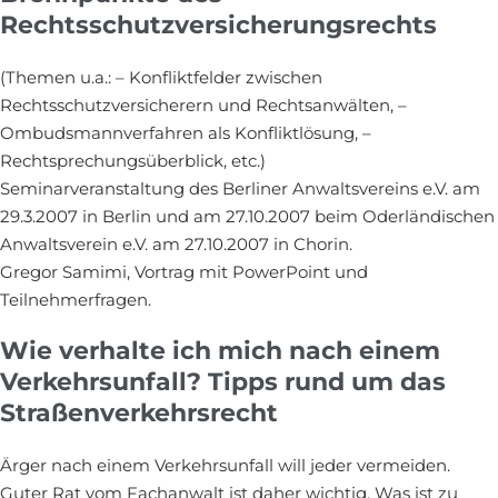
Rechtsschutzversicherungsrechts
(Themen u.a.: – Konfliktfelder zwischen
Rechtsschutzversicherern und Rechtsanwälten, –
Ombudsmannverfahren als Konfliktlösung, –
Rechtsprechungsüberblick, etc.)
Seminarveranstaltung des Berliner Anwaltsvereins e.V. am
29.3.2007 in Berlin und am 27.10.2007 beim Oderländischen
Anwaltsverein e.V. am 27.10.2007 in Chorin.
Gregor Samimi, Vortrag mit PowerPoint und
Teilnehmerfragen.
Wie verhalte ich mich nach einem
Verkehrsunfall? Tipps rund um das
Straßenverkehrsrecht
Ärger nach einem Verkehrsunfall will jeder vermeiden.
Guter Rat vom Fachanwalt ist daher wichtig. Was ist zu