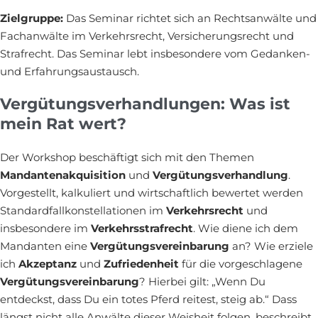
Zielgruppe:
Das Seminar richtet sich an Rechtsanwälte und
Fachanwälte im Verkehrsrecht, Versicherungsrecht und
Strafrecht. Das Seminar lebt insbesondere vom Gedanken-
und Erfahrungsaustausch.
Vergütungsverhandlungen: Was ist
mein Rat wert?
Der Workshop beschäftigt sich mit den Themen
Mandantenakquisition
und
Vergütungsverhandlung
.
Vorgestellt, kalkuliert und wirtschaftlich bewertet werden
Standardfallkonstellationen im
Verkehrsrecht
und
insbesondere im
Verkehrsstrafrecht
. Wie diene ich dem
Mandanten eine
Vergütungsvereinbarung
an? Wie erziele
ich
Akzeptanz
und
Zufriedenheit
für die vorgeschlagene
Vergütungsvereinbarung
? Hierbei gilt: „Wenn Du
entdeckst, dass Du ein totes Pferd reitest, steig ab.“ Dass
längst nicht alle Anwälte dieser Weisheit folgen, beschreibt