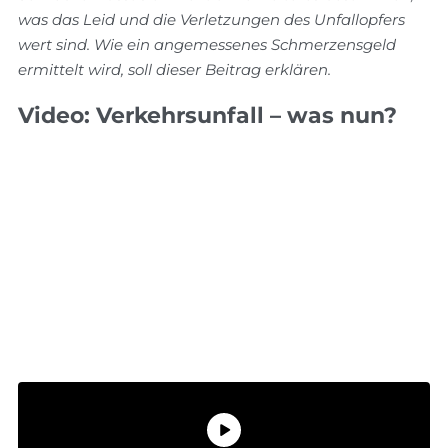
was das Leid und die Verletzungen des Unfallopfers
wert sind. Wie ein angemessenes Schmerzensgeld
ermittelt wird, soll dieser Beitrag erklären.
Video: Verkehrsunfall – was nun?