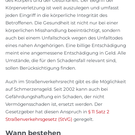
des Körpers und der Gesundheit. Der Begriff der
Körperverletzung ist weit auszulegen und umfasst
jeden Eingriff in die körperliche Integrität des
Betroffenen. Die Gesundheit ist nicht nur bei einer
körperlichen Misshandlung beeinträchtigt, sondern
auch bei einem Unfallschock wegen des Unfalltodes
eines nahen Angehörigen. Eine billige Entschädigung
meint eine angemessene Entschädigung in Geld. Alle
Umstände, die für den Schadensfall relevant sind,
sollen Berücksichtigung finden.
Auch im Straßenverkehrsrecht gibt es die Möglichkeit
auf Schmerzensgeld. Seit 2002 kann auch bei
Gefährdungshaftung ein Schaden, der nicht
Vermögensschaden ist, ersetzt werden. Der
Gesetzgeber hat diesen Anspruch in
§ 11 Satz 2
Straßenverkehrsgesetz (StVG)
geregelt.
Wann bestehen