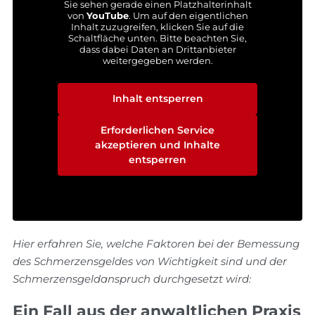
Sie sehen gerade einen Platzhalterinhalt
von
YouTube
. Um auf den eigentlichen
Inhalt zuzugreifen, klicken Sie auf die
Schaltfläche unten. Bitte beachten Sie,
dass dabei Daten an Drittanbieter
weitergegeben werden.
Mehr Informationen
Inhalt entsperren
Erforderlichen Service
akzeptieren und Inhalte
entsperren
Hier erfahren Sie, welche Faktoren bei der Bemessung
des Schmerzensgeldes von Wichtigkeit sind und der
Schmerzensgeldanspruch durchgesetzt wird:
Ein Fall aus der anwaltlichen Praxis