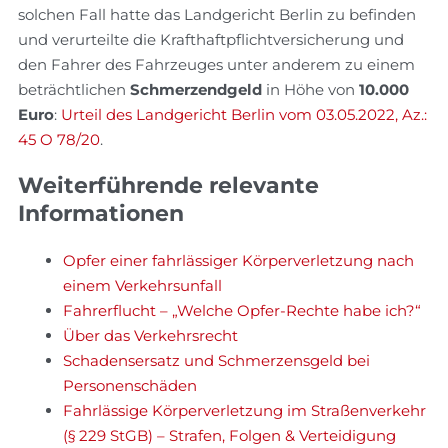
solchen Fall hatte das Landgericht Berlin zu befinden
und verurteilte die Krafthaftpflichtversicherung und
den Fahrer des Fahrzeuges unter anderem zu einem
beträchtlichen
Schmerzendgeld
in Höhe von
10.000
Euro
:
Urteil des Landgericht Berlin vom 03.05.2022, Az.:
45 O 78/20
.
Weiterführende relevante
Informationen
Opfer einer fahrlässiger Körperverletzung nach
einem Verkehrsunfall
Fahrerflucht – „Welche Opfer-Rechte habe ich?“
Über das Verkehrsrecht
Schadensersatz und Schmerzensgeld bei
Personenschäden
Fahrlässige Körperverletzung im Straßenverkehr
(§ 229 StGB) – Strafen, Folgen & Verteidigung