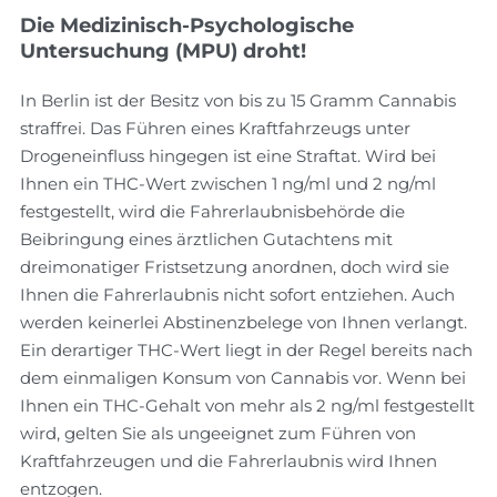
Die Medizinisch-Psychologische
Untersuchung (MPU) droht!
In Berlin ist der Besitz von bis zu 15 Gramm Cannabis
straffrei. Das Führen eines Kraftfahrzeugs unter
Drogeneinfluss hingegen ist eine Straftat. Wird bei
Ihnen ein THC-Wert zwischen 1 ng/ml und 2 ng/ml
festgestellt, wird die Fahrerlaubnisbehörde die
Beibringung eines ärztlichen Gutachtens mit
dreimonatiger Fristsetzung anordnen, doch wird sie
Ihnen die Fahrerlaubnis nicht sofort entziehen. Auch
werden keinerlei Abstinenzbelege von Ihnen verlangt.
Ein derartiger THC-Wert liegt in der Regel bereits nach
dem einmaligen Konsum von Cannabis vor. Wenn bei
Ihnen ein THC-Gehalt von mehr als 2 ng/ml festgestellt
wird, gelten Sie als ungeeignet zum Führen von
Kraftfahrzeugen und die Fahrerlaubnis wird Ihnen
entzogen.