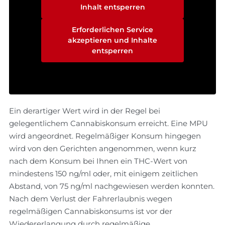
Inhalt entsperren
Erforderlichen Service
akzeptieren und Inhalte
entsperren
Ein derartiger Wert wird in der Regel bei
gelegentlichem Cannabiskonsum erreicht. Eine MPU
wird angeordnet. Regelmäßiger Konsum hingegen
wird von den Gerichten angenommen, wenn kurz
nach dem Konsum bei Ihnen ein THC-Wert von
mindestens 150 ng/ml oder, mit einigem zeitlichen
Abstand, von 75 ng/ml nachgewiesen werden konnten.
Nach dem Verlust der Fahrerlaubnis wegen
regelmäßigen Cannabiskonsums ist vor der
Wiedererlangung durch regelmäßige