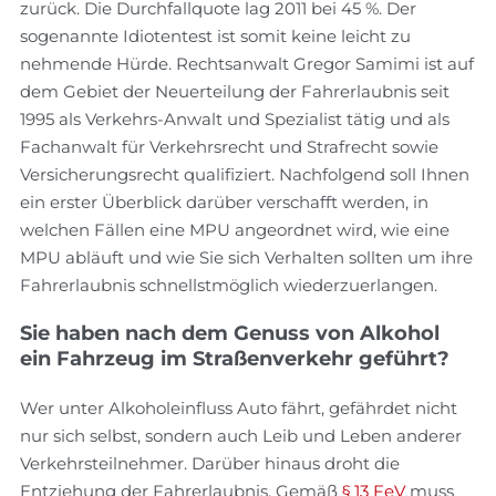
zurück. Die Durchfallquote lag 2011 bei 45 %. Der
sogenannte Idiotentest ist somit keine leicht zu
nehmende Hürde. Rechtsanwalt Gregor Samimi ist auf
dem Gebiet der Neuerteilung der Fahrerlaubnis seit
1995 als Verkehrs-Anwalt und Spezialist tätig und als
Fachanwalt für Verkehrsrecht und Strafrecht sowie
Versicherungsrecht qualifiziert. Nachfolgend soll Ihnen
ein erster Überblick darüber verschafft werden, in
welchen Fällen eine MPU angeordnet wird, wie eine
MPU abläuft und wie Sie sich Verhalten sollten um ihre
Fahrerlaubnis schnellstmöglich wiederzuerlangen.
Sie haben nach dem Genuss von Alkohol
ein Fahrzeug im Straßenverkehr geführt?
Wer unter Alkoholeinfluss Auto fährt, gefährdet nicht
nur sich selbst, sondern auch Leib und Leben anderer
Verkehrsteilnehmer. Darüber hinaus droht die
Entziehung der Fahrerlaubnis. Gemäß
§ 13 FeV
muss