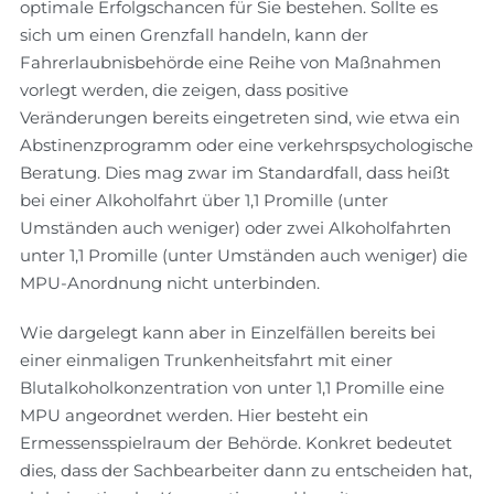
optimale Erfolgschancen für Sie bestehen. Sollte es
sich um einen Grenzfall handeln, kann der
Fahrerlaubnisbehörde eine Reihe von Maßnahmen
vorlegt werden, die zeigen, dass positive
Veränderungen bereits eingetreten sind, wie etwa ein
Abstinenzprogramm oder eine verkehrspsychologische
Beratung. Dies mag zwar im Standardfall, dass heißt
bei einer Alkoholfahrt über 1,1 Promille (unter
Umständen auch weniger) oder zwei Alkoholfahrten
unter 1,1 Promille (unter Umständen auch weniger) die
MPU-Anordnung nicht unterbinden.
Wie dargelegt kann aber in Einzelfällen bereits bei
einer einmaligen Trunkenheitsfahrt mit einer
Blutalkoholkonzentration von unter 1,1 Promille eine
MPU angeordnet werden. Hier besteht ein
Ermessensspielraum der Behörde. Konkret bedeutet
dies, dass der Sachbearbeiter dann zu entscheiden hat,