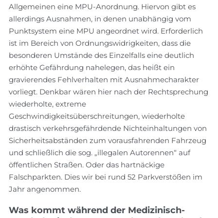
Allgemeinen eine MPU-Anordnung. Hiervon gibt es
allerdings Ausnahmen, in denen unabhängig vom
Punktsystem eine MPU angeordnet wird. Erforderlich
ist im Bereich von Ordnungswidrigkeiten, dass die
besonderen Umstände des Einzelfalls eine deutlich
erhöhte Gefährdung nahelegen, das heißt ein
gravierendes Fehlverhalten mit Ausnahmecharakter
vorliegt. Denkbar wären hier nach der Rechtsprechung
wiederholte, extreme
Geschwindigkeitsüberschreitungen, wiederholte
drastisch verkehrsgefährdende Nichteinhaltungen von
Sicherheitsabständen zum vorausfahrenden Fahrzeug
und schließlich die sog. „illegalen Autorennen“ auf
öffentlichen Straßen. Oder das hartnäckige
Falschparkten. Dies wir bei rund 52 Parkverstößen im
Jahr angenommen.
Was kommt während der Medizinisch-