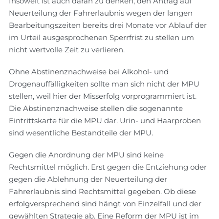
Insoweit ist auch daran zu denken, den Antrag auf
Neuerteilung der Fahrerlaubnis wegen der langen
Bearbeitungszeiten bereits drei Monate vor Ablauf der
im Urteil ausgesprochenen Sperrfrist zu stellen um
nicht wertvolle Zeit zu verlieren.
Ohne Abstinenznachweise bei Alkohol- und
Drogenauffälligkeiten sollte man sich nicht der MPU
stellen, weil hier der Misserfolg vorprogrammiert ist.
Die Abstinenznachweise stellen die sogenannte
Eintrittskarte für die MPU dar. Urin- und Haarproben
sind wesentliche Bestandteile der MPU.
Gegen die Anordnung der MPU sind keine
Rechtsmittel möglich. Erst gegen die Entziehung oder
gegen die Ablehnung der Neuerteilung der
Fahrerlaubnis sind Rechtsmittel gegeben. Ob diese
erfolgversprechend sind hängt von Einzelfall und der
gewählten Strategie ab. Eine Reform der MPU ist im