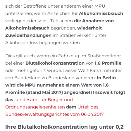
sich der Betroffene unter anderem einer MPU
unterziehen, wenn Anzeichen für
Alkoholmissbrauch
vorliegen oder sonst Tatsachen
die Annahme von
Alkoholmissbrauch
begründen,
wiederholt
Zuwiderhandlungen
im Straßenverkehr unter
Alkoholeinfluss begangen wurden.
Dies gilt auch, wenn ein Fahrzeug im Straßenverkehr
bei einer
Blutalkoholkonzentration
von
1,6 Promille
oder mehr geführt wurde. Dieser Wert kann mitunter
von Bundesland zu Bundesland variieren.
In Berlin
wird die MPU nunmehr ab einem Wert von 1,6
Promille (Stand Mai 2017) angeordnet! Insoweit folgt
das
Landesamt für Bürger und
Ordnungsangelegenheiten
dem
Urteil des
Bundesverwaltungsgerichtes vom 06.04.2017.
Ihre Blutalkoholkonzentration lag unter 0,2