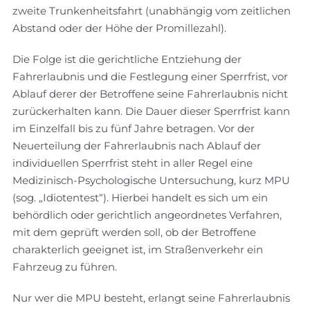
zweite Trunkenheitsfahrt (unabhängig vom zeitlichen
Abstand oder der Höhe der Promillezahl).
Die Folge ist die gerichtliche Entziehung der
Fahrerlaubnis und die Festlegung einer Sperrfrist, vor
Ablauf derer der Betroffene seine Fahrerlaubnis nicht
zurückerhalten kann. Die Dauer dieser Sperrfrist kann
im Einzelfall bis zu fünf Jahre betragen. Vor der
Neuerteilung der Fahrerlaubnis nach Ablauf der
individuellen Sperrfrist steht in aller Regel eine
Medizinisch-Psychologische Untersuchung, kurz MPU
(sog. „Idiotentest“). Hierbei handelt es sich um ein
behördlich oder gerichtlich angeordnetes Verfahren,
mit dem geprüft werden soll, ob der Betroffene
charakterlich geeignet ist, im Straßenverkehr ein
Fahrzeug zu führen.
Nur wer die MPU besteht, erlangt seine Fahrerlaubnis