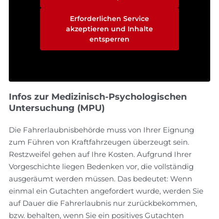
Erforderlichen Service
akzeptieren und Inhalte
entsperren
Infos zur Medizinisch-Psychologischen
Untersuchung (MPU)
Die Fahrerlaubnisbehörde muss von Ihrer Eignung
zum Führen von Kraftfahrzeugen überzeugt sein.
Restzweifel gehen auf Ihre Kosten. Aufgrund Ihrer
Vorgeschichte liegen Bedenken vor, die vollständig
ausgeräumt werden müssen. Das bedeutet: Wenn
einmal ein Gutachten angefordert wurde, werden Sie
auf Dauer die Fahrerlaubnis nur zurückbekommen,
bzw. behalten, wenn Sie ein positives Gutachten