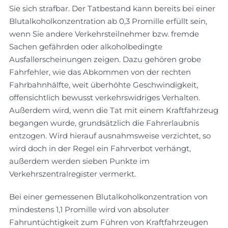
Sie sich strafbar. Der Tatbestand kann bereits bei einer
Blutalkoholkonzentration ab 0,3 Promille erfüllt sein,
wenn Sie andere Verkehrsteilnehmer bzw. fremde
Sachen gefährden oder alkoholbedingte
Ausfallerscheinungen zeigen. Dazu gehören grobe
Fahrfehler, wie das Abkommen von der rechten
Fahrbahnhälfte, weit überhöhte Geschwindigkeit,
offensichtlich bewusst verkehrswidriges Verhalten.
Außerdem wird, wenn die Tat mit einem Kraftfahrzeug
begangen wurde, grundsätzlich die Fahrerlaubnis
entzogen. Wird hierauf ausnahmsweise verzichtet, so
wird doch in der Regel ein Fahrverbot verhängt,
außerdem werden sieben Punkte im
Verkehrszentralregister vermerkt.
Bei einer gemessenen Blutalkoholkonzentration von
mindestens 1,1 Promille wird von absoluter
Fahruntüchtigkeit zum Führen von Kraftfahrzeugen