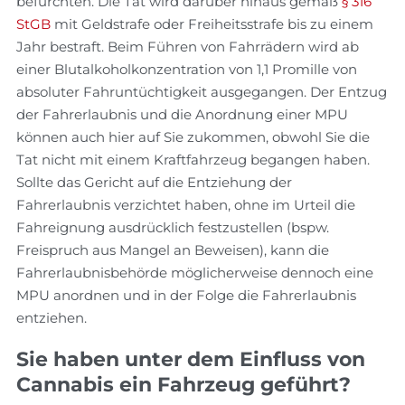
befürchten. Die Tat wird darüber hinaus gemäß
§ 316
StGB
mit Geldstrafe oder Freiheitsstrafe bis zu einem
Jahr bestraft. Beim Führen von Fahrrädern wird ab
einer Blutalkoholkonzentration von 1,1 Promille von
absoluter Fahruntüchtigkeit ausgegangen. Der Entzug
der Fahrerlaubnis und die Anordnung einer MPU
können auch hier auf Sie zukommen, obwohl Sie die
Tat nicht mit einem Kraftfahrzeug begangen haben.
Sollte das Gericht auf die Entziehung der
Fahrerlaubnis verzichtet haben, ohne im Urteil die
Fahreignung ausdrücklich festzustellen (bspw.
Freispruch aus Mangel an Beweisen), kann die
Fahrerlaubnisbehörde möglicherweise dennoch eine
MPU anordnen und in der Folge die Fahrerlaubnis
entziehen.
Sie haben unter dem Einfluss von
Cannabis ein Fahrzeug geführt?