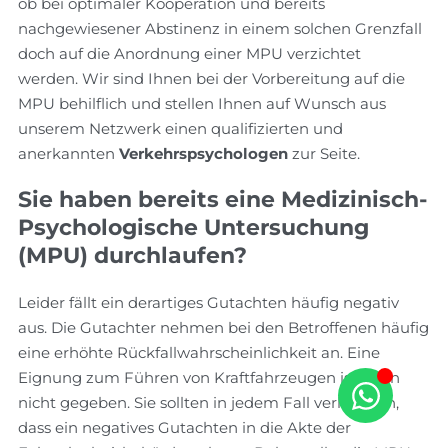
ob bei optimaler Kooperation und bereits
nachgewiesener Abstinenz in einem solchen Grenzfall
doch auf die Anordnung einer MPU verzichtet
werden. Wir sind Ihnen bei der Vorbereitung auf die
MPU behilflich und stellen Ihnen auf Wunsch aus
unserem Netzwerk einen qualifizierten und
anerkannten
Verkehrspsychologen
zur Seite.
Sie haben bereits eine Medizinisch-
Psychologische Untersuchung
(MPU) durchlaufen?
Leider fällt ein derartiges Gutachten häufig negativ
aus. Die Gutachter nehmen bei den Betroffenen häufig
eine erhöhte Rückfallwahrscheinlichkeit an. Eine
Eignung zum Führen von Kraftfahrzeugen ist dann
nicht gegeben. Sie sollten in jedem Fall verhindern,
dass ein negatives Gutachten in die Akte der