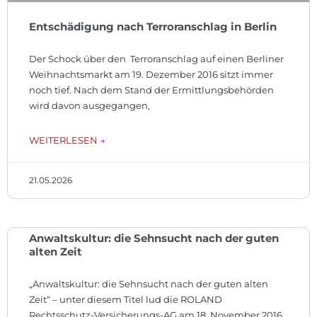
Entschädigung nach Terroranschlag in Berlin
Der Schock über den Terroranschlag auf einen Berliner
Weihnachtsmarkt am 19. Dezember 2016 sitzt immer
noch tief. Nach dem Stand der Ermittlungsbehörden
wird davon ausgegangen,
WEITERLESEN →
21.05.2026
Anwaltskultur: die Sehnsucht nach der guten
alten Zeit
„Anwaltskultur: die Sehnsucht nach der guten alten
Zeit“ – unter diesem Titel lud die ROLAND
Rechtsschutz-Versicherungs-AG am 18. November 2016