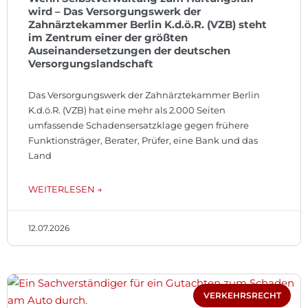
wird – Das Versorgungswerk der
Zahnärztekammer Berlin K.d.ö.R. (VZB) steht
im Zentrum einer der größten
Auseinandersetzungen der deutschen
Versorgungslandschaft
Das Versorgungswerk der Zahnärztekammer Berlin
K.d.ö.R. (VZB) hat eine mehr als 2.000 Seiten
umfassende Schadensersatzklage gegen frühere
Funktionsträger, Berater, Prüfer, eine Bank und das
Land
WEITERLESEN →
12.07.2026
VERKEHRSRECHT