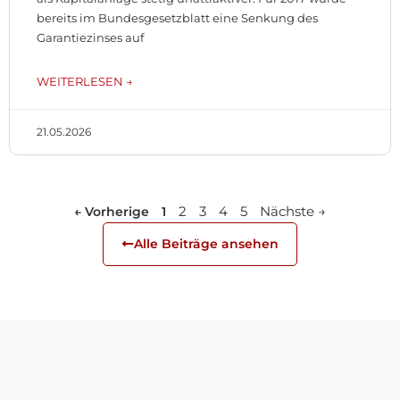
bereits im Bundesgesetzblatt eine Senkung des
Garantiezinses auf
WEITERLESEN →
21.05.2026
2
3
4
5
Nächste →
← Vorherige
1
Alle Beiträge ansehen