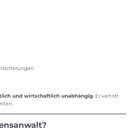
ersicherungen
tlich und wirtschaftlich unabhängig.
Er vertritt
anten.
uensanwalt?