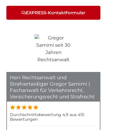
EXPRESS-Kontaktformular
Herr Rechtsanwalt und
Strafverteidiger Gregor Samimi |
Fachanwalt für Verkehrsrecht,
Versicherungsrecht und Strafrecht
Durchschnittsbewertung 4,9 aus 415
Bewertungen