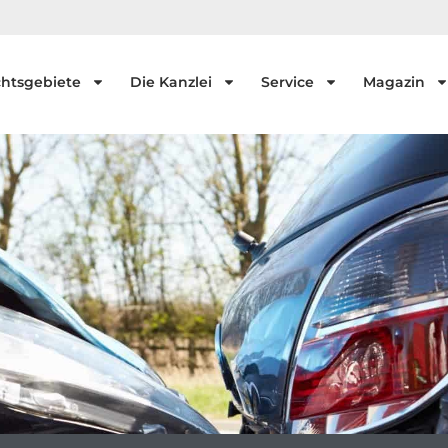
htsgebiete
Die Kanzlei
Service
Magazin