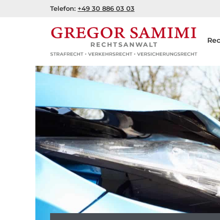
Zum
Telefon:
+49 30 886 03 03
Inhalt
springen
Rec