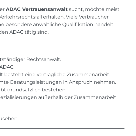
er
ADAC Vertrauensanwalt
sucht, möchte meist
rkehrsrechtsfall erhalten. Viele Verbraucher
ne besondere anwaltliche Qualifikation handelt
den ADAC tätig sind.
stständiger Rechtsanwalt.
 ADAC.
besteht eine vertragliche Zusammenarbeit.
mte Beratungsleistungen in Anspruch nehmen.
ibt grundsätzlich bestehen.
pezialisierungen außerhalb der Zusammenarbeit
zusehen.