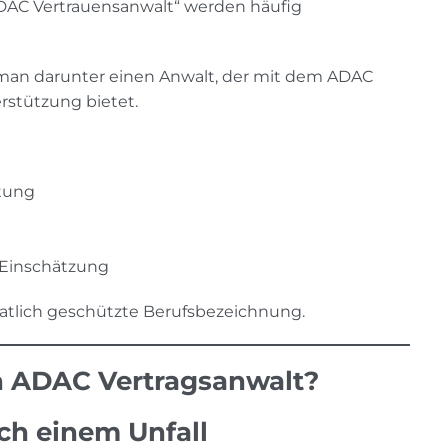
ADAC Vertrauensanwalt“ werden häufig
man darunter einen Anwalt, der mit dem ADAC
rstützung bietet.
atung
n Einschätzung
aatlich geschützte Berufsbezeichnung.
in ADAC Vertragsanwalt?
ach einem Unfall