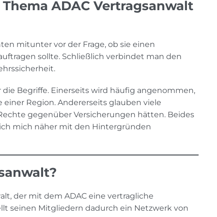
 Thema ADAC Vertragsanwalt
n mitunter vor der Frage, ob sie einen
uftragen sollte. Schließlich verbindet man den
hrssicherheit.
 die Begriffe. Einerseits wird häufig angenommen,
einer Region. Andererseits glauben viele
Rechte gegenüber Versicherungen hätten. Beides
be ich mich näher mit den Hintergründen
gsanwalt?
alt, der mit dem ADAC eine vertragliche
llt seinen Mitgliedern dadurch ein Netzwerk von