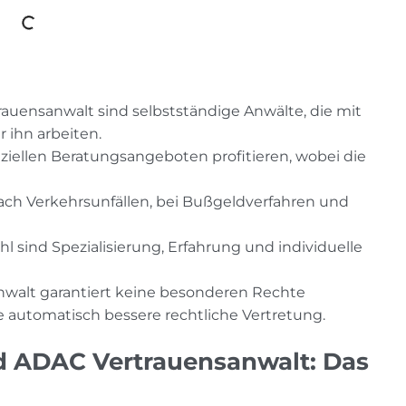
uensanwalt sind selbstständige Anwälte, die mit
 ihn arbeiten.
iellen Beratungsangeboten profitieren, wobei die
ach Verkehrsunfällen, bei Bußgeldverfahren und
l sind Spezialisierung, Erfahrung und individuelle
nwalt garantiert keine besonderen Rechte
 automatisch bessere rechtliche Vertretung.
d ADAC Vertrauensanwalt: Das