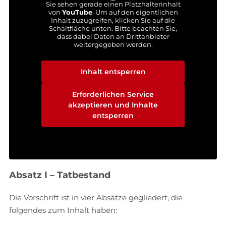
Sie sehen gerade einen Platzhalterinhalt
von
YouTube
. Um auf den eigentlichen
Inhalt zuzugreifen, klicken Sie auf die
Schaltfläche unten. Bitte beachten Sie,
dass dabei Daten an Drittanbieter
weitergegeben werden.
Mehr Informationen
Inhalt entsperren
Erforderlichen Service
akzeptieren und Inhalte
entsperren
Absatz I – Tatbestand
Die Vorschrift ist in vier Absätze gegliedert, die
folgendes zum Inhalt haben: