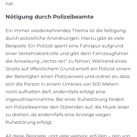
hat.
Nötigung durch Polizeibeamte
Ein immer wiederkehrendes Thema ist die Nötigung
durch polizeiliche Anordnungen. Hierzu gibt es viele
Beispiele. Ein Polizist sperrt eine Fahrspur aufgrund
einer Verkehrskontrolle und gibt dem Fahrzeugführer
die Anweisung „rechts ran“ zu fahren. Während eines
Streits auf öffentlichem Grund erteilt ein Polizist einem
der Beteiligten einen Platzverweis und ordnet an, dass
sich die Person in einem Umkreis von 500 Metern
nicht aufhalten darf, andernfalls erfolgt eine
Ingewahrsamnahme. Bei einer Ruhestörung fordert
ein Polizeibeamter den Störenden auf, die Musik leiser
zu drehen, da andernfalls eine Anzeige wegen
Ruhestörung erfolgt.
All diese Beispiele, und viele weitere, erfüllen – rein von