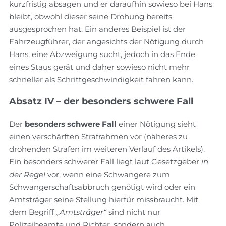
kurzfristig absagen und er daraufhin sowieso bei Hans
bleibt, obwohl dieser seine Drohung bereits
ausgesprochen hat. Ein anderes Beispiel ist der
Fahrzeugführer, der angesichts der Nötigung durch
Hans, eine Abzweigung sucht, jedoch in das Ende
eines Staus gerät und daher sowieso nicht mehr
schneller als Schrittgeschwindigkeit fahren kann.
Absatz IV – der besonders schwere Fall
Der
besonders schwere Fall
einer Nötigung sieht
einen verschärften Strafrahmen vor (näheres zu
drohenden Strafen im weiteren Verlauf des Artikels).
Ein besonders schwerer Fall liegt laut Gesetzgeber
in
der Regel
vor, wenn eine Schwangere zum
Schwangerschaftsabbruch genötigt wird oder ein
Amtsträger seine Stellung hierfür missbraucht. Mit
dem Begriff
„Amtsträger“
sind nicht nur
Polizeibeamte und Richter, sondern auch