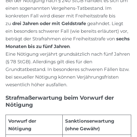
Bei der Nötigung nach § 240 StGB handelt es sich um
einen sogenannten Vergehens-Tatbestand. Im
konkreten Fall wird dieser mit Freiheitsstrafe bis
zu
drei Jahren oder mit Geldstrafe
geahndet. Liegt
ein besonders schwerer Fall (wie bereits erläutert) vor,
beträgt der Strafrahmen eine Freiheitsstrafe von
sechs
Monaten bis zu fünf Jahren
.
Eine Nötigung verjährt grundsätzlich nach fünf Jahren
(§ 78 StGB). Allerdings gilt dies für den
Grundtatbestand. In besonderes schweren Fällen bzw.
bei sexueller Nötigung können Verjährungsfristen
wesentlich höher ausfallen.
Strafmaßerwartung beim Vorwurf der
Nötigung
Vorwurf der
Sanktionserwartung
Nötigung
(ohne Gewähr)