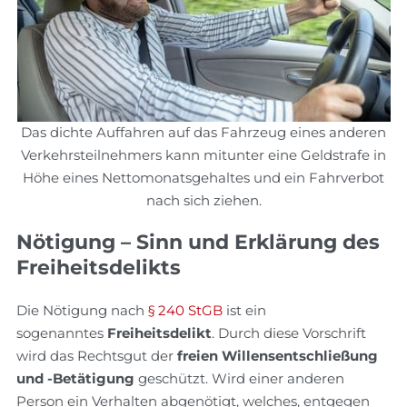
Das dichte Auffahren auf das Fahrzeug eines anderen
Verkehrsteilnehmers kann mitunter eine Geldstrafe in
Höhe eines Nettomonatsgehaltes und ein Fahrverbot
nach sich ziehen.
Nötigung – Sinn und Erklärung des
Freiheitsdelikts
Die Nötigung nach
§ 240 StGB
ist ein
sogenanntes
Freiheitsdelikt
. Durch diese Vorschrift
wird das Rechtsgut der
freien Willensentschließung
und -Betätigung
geschützt. Wird einer anderen
Person ein Verhalten abgenötigt, welches, entgegen