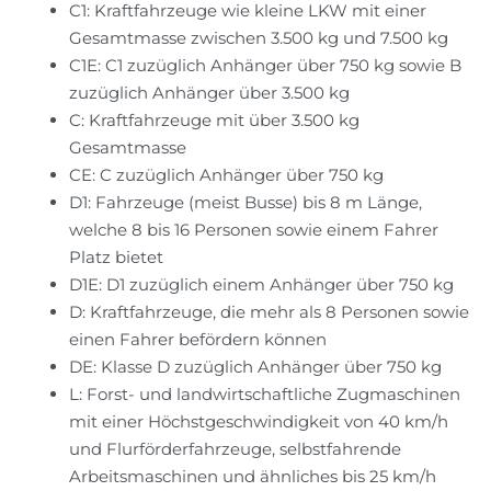
C1: Kraftfahrzeuge wie kleine LKW mit einer
Gesamtmasse zwischen 3.500 kg und 7.500 kg
C1E: C1 zuzüglich Anhänger über 750 kg sowie B
zuzüglich Anhänger über 3.500 kg
C: Kraftfahrzeuge mit über 3.500 kg
Gesamtmasse
CE: C zuzüglich Anhänger über 750 kg
D1: Fahrzeuge (meist Busse) bis 8 m Länge,
welche 8 bis 16 Personen sowie einem Fahrer
Platz bietet
D1E: D1 zuzüglich einem Anhänger über 750 kg
D: Kraftfahrzeuge, die mehr als 8 Personen sowie
einen Fahrer befördern können
DE: Klasse D zuzüglich Anhänger über 750 kg
L: Forst- und landwirtschaftliche Zugmaschinen
mit einer Höchstgeschwindigkeit von 40 km/h
und Flurförderfahrzeuge, selbstfahrende
Arbeitsmaschinen und ähnliches bis 25 km/h