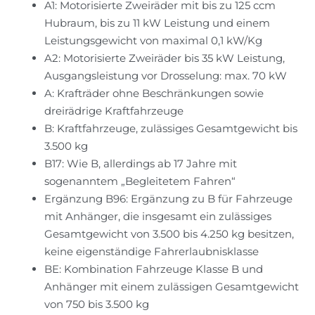
A1: Motorisierte Zweiräder mit bis zu 125 ccm
Hubraum, bis zu 11 kW Leistung und einem
Leistungsgewicht von maximal 0,1 kW/Kg
A2: Motorisierte Zweiräder bis 35 kW Leistung,
Ausgangsleistung vor Drosselung: max. 70 kW
A: Krafträder ohne Beschränkungen sowie
dreirädrige Kraftfahrzeuge
B: Kraftfahrzeuge, zulässiges Gesamtgewicht bis
3.500 kg
B17: Wie B, allerdings ab 17 Jahre mit
sogenanntem „Begleitetem Fahren“
Ergänzung B96: Ergänzung zu B für Fahrzeuge
mit Anhänger, die insgesamt ein zulässiges
Gesamtgewicht von 3.500 bis 4.250 kg besitzen,
keine eigenständige Fahrerlaubnisklasse
BE: Kombination Fahrzeuge Klasse B und
Anhänger mit einem zulässigen Gesamtgewicht
von 750 bis 3.500 kg