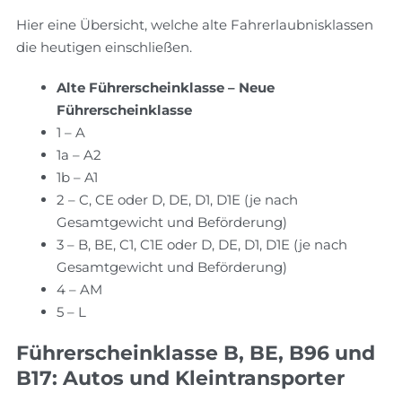
Hier eine Übersicht, welche alte Fahrerlaubnisklassen
die heutigen einschließen.
Alte Führerscheinklasse – Neue
Führerscheinklasse
1 – A
1a – A2
1b – A1
2 – C, CE oder D, DE, D1, D1E (je nach
Gesamtgewicht und Beförderung)
3 – B, BE, C1, C1E oder D, DE, D1, D1E (je nach
Gesamtgewicht und Beförderung)
4 – AM
5 – L
Führerscheinklasse B, BE, B96 und
B17: Autos und Kleintransporter