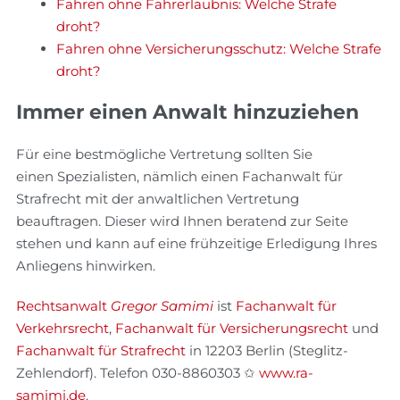
Fahren ohne Fahrerlaubnis: Welche Strafe
droht?
Fahren ohne Versicherungsschutz: Welche Strafe
droht?
Immer einen Anwalt hinzuziehen
Für eine bestmögliche Vertretung sollten Sie
einen Spezialisten, nämlich einen Fachanwalt für
Strafrecht mit der anwaltlichen Vertretung
beauftragen. Dieser wird Ihnen beratend zur Seite
stehen und kann auf eine frühzeitige Erledigung Ihres
Anliegens hinwirken.
Rechtsanwalt
Gregor Samimi
ist
Fachanwalt für
Verkehrsrecht
,
Fachanwalt für Versicherungsrecht
und
Fachanwalt für Strafrecht
in 12203 Berlin (Steglitz-
Zehlendorf). Telefon 030-8860303 ✩
www.ra-
samimi.de
.