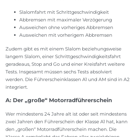
Slalomfahrt mit Schrittgeschwindigkeit
Abbremsen mit maximaler Verzögerung
Ausweichen ohne vorheriges Abbremsen
Ausweichen mit vorherigem Abbremsen
Zudem gibt es mit einem Slalom beziehungsweise
langem Slalom, einer Schrittgeschwindigkeitsfahrt
geradeaus, Stop and Go und einer Kreisfahrt weitere
Tests. Insgesamt müssen sechs Tests absolviert
werden. Die Führerscheinklassen A1 und AM sind in A2
integriert.
A: Der „große“ Motorradführerschein
Wer mindestens 24 Jahre alt ist oder seit mindestens
zwei Jahren den Führerschein der Klasse A1 hat, kann
den „großen“ Motorradführerschein machen. Die
Klasse A ermöglicht das Fahren aller zweirädrigen