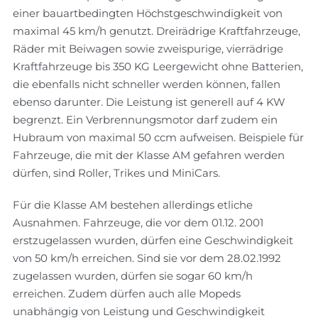
einer bauartbedingten Höchstgeschwindigkeit von
maximal 45 km/h genutzt. Dreirädrige Kraftfahrzeuge,
Räder mit Beiwagen sowie zweispurige, vierrädrige
Kraftfahrzeuge bis 350 KG Leergewicht ohne Batterien,
die ebenfalls nicht schneller werden können, fallen
ebenso darunter. Die Leistung ist generell auf 4 KW
begrenzt. Ein Verbrennungsmotor darf zudem ein
Hubraum von maximal 50 ccm aufweisen. Beispiele für
Fahrzeuge, die mit der Klasse AM gefahren werden
dürfen, sind Roller, Trikes und MiniCars.
Für die Klasse AM bestehen allerdings etliche
Ausnahmen. Fahrzeuge, die vor dem 01.12. 2001
erstzugelassen wurden, dürfen eine Geschwindigkeit
von 50 km/h erreichen. Sind sie vor dem 28.02.1992
zugelassen wurden, dürfen sie sogar 60 km/h
erreichen. Zudem dürfen auch alle Mopeds
unabhängig von Leistung und Geschwindigkeit