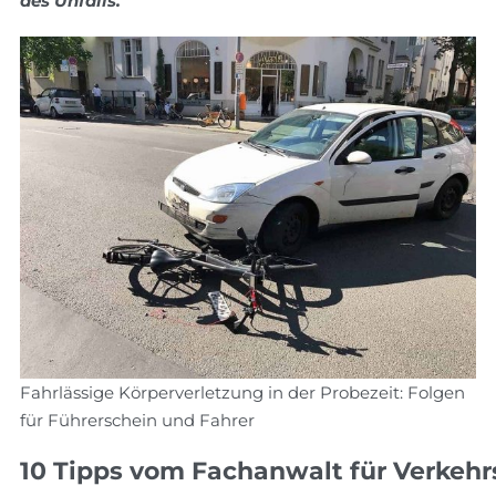
des Unfalls.
Fahrlässige Körperverletzung in der Probezeit: Folgen
für Führerschein und Fahrer
10 Tipps vom Fachanwalt für Verkehr