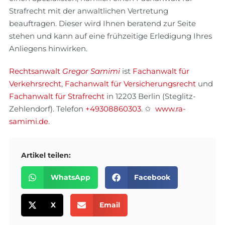
Strafrecht mit der anwaltlichen Vertretung
beauftragen. Dieser wird Ihnen beratend zur Seite
stehen und kann auf eine frühzeitige Erledigung Ihres
Anliegens hinwirken.
Rechtsanwalt
Gregor Samimi
ist
Fachanwalt für
Verkehrsrecht
,
Fachanwalt für Versicherungsrecht
und
Fachanwalt für Strafrecht
in 12203 Berlin (Steglitz-
Zehlendorf). Telefon
+49308860303
. ✩
www.ra-
samimi.de
.
Artikel teilen:
WhatsApp
Facebook
X
Email