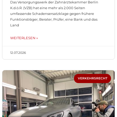
Das Versorgungswerk der Zahnärztekammer Berlin
K.d.ö.R. (VZB) hat eine mehr als 2.000 Seiten
umfassende Schadensersatzklage gegen frühere
Funktionsträger, Berater, Prüfer, eine Bank und das
Land
WEITERLESEN »
12.07.2026
VERKEHRSRECHT