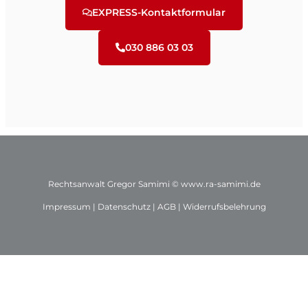
EXPRESS-Kontaktformular
030 886 03 03
Rechtsanwalt Gregor Samimi ©
www.ra-samimi.de
Impressum
|
Datenschutz
|
AGB
|
Widerrufsbelehrung