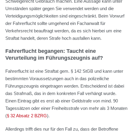
Schweigerecht Gebrauch machen. Eine Aussage kann unter
Umständen später gegen Sie verwendet werden und die
Verteidigungsmöglichkeiten sind eingeschränkt. Beim Vorwurf
der Fahrerflucht sollte umgehend ein Fachanwalt für
Verkehrsrecht beauftragt werden, da es sich hierbei um eine
Straftat handelt, deren Strafe hoch ausfallen kann.
Fahrerflucht begangen: Taucht eine
Verurteilung im Führungszeugnis auf?
Fahrerflucht ist eine Straftat gem. § 142 StGB und kann unter
bestimmten Voraussetzungen auch in das polizeiliche
Führungszeugnis eingetragen werden. Entscheidend ist dabei
das Strafmaß, das in dem konkreten Fall verhängt wurde.
Einen Eintrag gibt es erst ab einer Geldstrafe von mind. 90
Tagessätzen oder einer Freiheitsstrafe von mehr als 3 Monaten
(
§ 32 Absatz 2 BZRG
).
Allerdings trifft dies nur für den Fall zu, dass der Betroffene