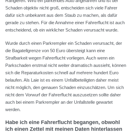
Rangieren. Wird ein parkendes Auto angefahren und ist der
Schaden objektiv nicht groß, entscheiden sich viele Fahrer
dafür sich unbekannt aus dem Staub zu machen, als dafür
gerade zu stehen. Für die Annahme einer Fahrerflucht ist auch
entscheidend, ob ein wirklicher Schaden verursacht wurde.
Wurde durch einen Parkrempler ein Schaden verursacht, der
die Bagatellgrenze von 50 Euro übersteigt kann eine
Strafbarkeit wegen Fahrerflucht vorliegen. Auch wenn ein
Parkschaden erstmal nicht weiter dramatisch aussieht, können
sich die Reparaturkosten schnell auf mehrere hundert Euro
belaufen. Als Laie ist es einem Unfallbeteiligten daher meist
nicht möglich, den genauen Schaden einzuschätzen. Um sich
nicht dem Vorwurf der Fahrerflucht auszusetzen sollte daher
auch bei einem Parkrempler an der Unfallstelle gewartet
werden.
Habe ich eine Fahrerflucht begangen, obwohl
ich einen Zettel mit meinen Daten hinterlassen