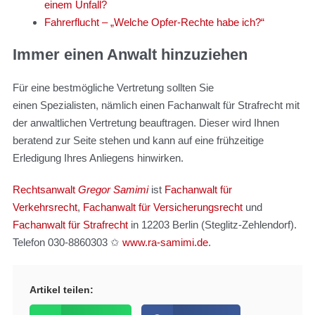
einem Unfall?
Fahrerflucht – „Welche Opfer-Rechte habe ich?“
Immer einen Anwalt hinzuziehen
Für eine bestmögliche Vertretung sollten Sie
einen Spezialisten, nämlich einen Fachanwalt für Strafrecht mit
der anwaltlichen Vertretung beauftragen. Dieser wird Ihnen
beratend zur Seite stehen und kann auf eine frühzeitige
Erledigung Ihres Anliegens hinwirken.
Rechtsanwalt
Gregor Samimi
ist
Fachanwalt für
Verkehrsrecht
,
Fachanwalt für Versicherungsrecht
und
Fachanwalt für Strafrecht
in 12203 Berlin (Steglitz-Zehlendorf).
Telefon 030-8860303 ✩
www.ra-samimi.de
.
Artikel teilen: