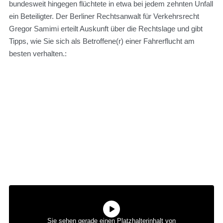
bundesweit hingegen flüchtete in etwa bei jedem zehnten Unfall
ein Beteiligter. Der Berliner Rechtsanwalt für Verkehrsrecht
Gregor Samimi erteilt Auskunft über die Rechtslage und gibt
Tipps, wie Sie sich als Betroffene(r) einer Fahrerflucht am
besten verhalten.:
Sie sehen gerade einen Platzhalterinhalt von