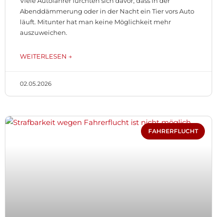
Viele Autofahrer fürchten sich davor, dass in der
Abenddämmerung oder in der Nacht ein Tier vors Auto
läuft. Mitunter hat man keine Möglichkeit mehr
auszuweichen.
WEITERLESEN →
02.05.2026
FAHRERFLUCHT