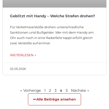
Geblitzt mit Handy – Welche Strafen drohen?
Für Verkehrsverstöße drohen unterschiedliche
Sanktionen und Bußgelder. Wer mit dem Handy am
Ohr auch noch in eine Radarfalle tappt erfüllt gleich
zwei Verstöße auf einmal.
WEITERLESEN →
02.05.2026
← Vorherige
1
2
3
5
Nächste →
4
Alle Beiträge ansehen