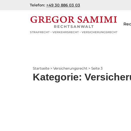
Zum
Telefon:
+49 30 886 03 03
Inhalt
springen
Rec
Startseite
>
Versicherungsrecht
>
Seite 3
Kategorie: Versiche