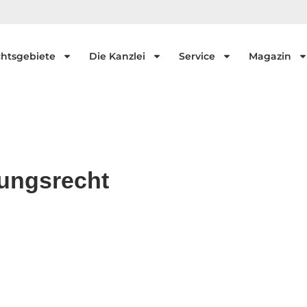
htsgebiete
Die Kanzlei
Service
Magazin
rungsrecht