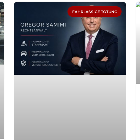
Seite
Seite
Seite
Seite
Seite
FAHRLÄSSIGE TÖTUNG