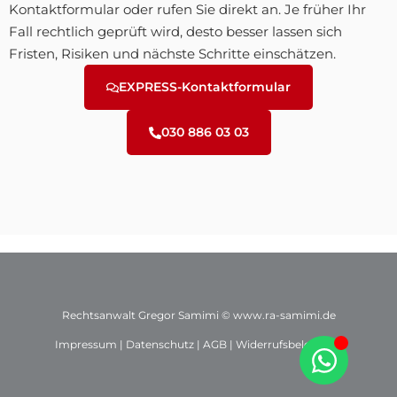
Kontaktformular oder rufen Sie direkt an. Je früher Ihr
Fall rechtlich geprüft wird, desto besser lassen sich
Fristen, Risiken und nächste Schritte einschätzen.
EXPRESS-Kontaktformular
030 886 03 03
Rechtsanwalt Gregor Samimi ©
www.ra-samimi.de
Impressum
|
Datenschutz
|
AGB
|
Widerrufsbelehrung