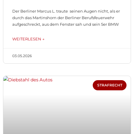
Der Berliner Marcus L. traute seinen Augen nicht, als er
durch das Martinshorn der Berliner Berufsfeuerwehr
aufgeschreckt, aus dem Fenster sah und sein 5er BMW
WEITERLESEN →
03.05.2026
STRAFRECHT