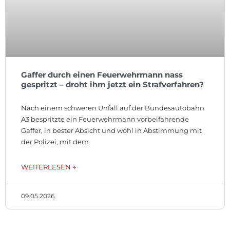
Gaffer durch einen Feuerwehrmann nass
gespritzt – droht ihm jetzt ein Strafverfahren?
Nach einem schweren Unfall auf der Bundesautobahn
A3 bespritzte ein Feuerwehrmann vorbeifahrende
Gaffer, in bester Absicht und wohl in Abstimmung mit
der Polizei, mit dem
WEITERLESEN →
09.05.2026