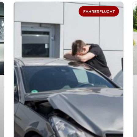
Seite
Seite
Seite
Seite
Seite
FAHRERFLUCHT