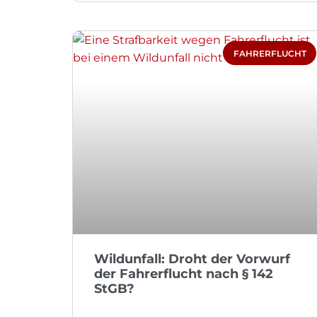
FAHRERFLUCHT
Wildunfall: Droht der Vorwurf
der Fahrerflucht nach § 142
StGB?