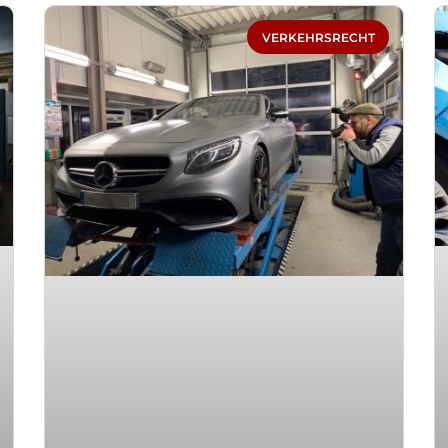
Seite
Seite
Seite
Seite
Seite
VERKEHRSRECHT