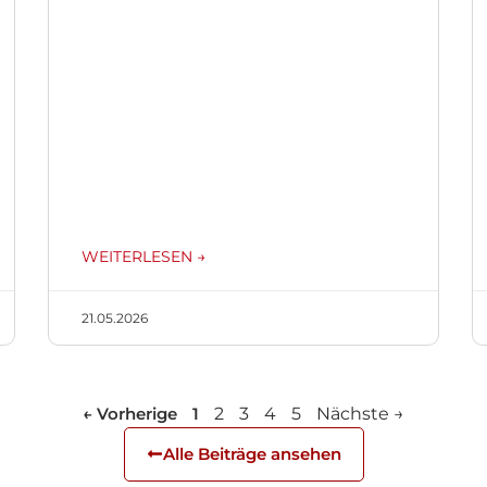
WEITERLESEN →
21.05.2026
← Vorherige
1
2
3
4
5
Nächste →
Alle Beiträge ansehen