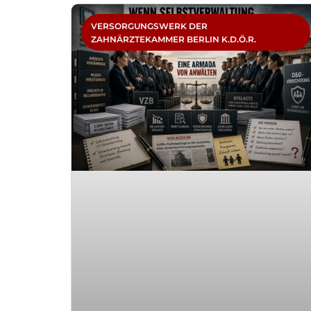
VERSORGUNGSWERK DER
ZAHNÄRZTEKAMMER BERLIN K.D.Ö.R.