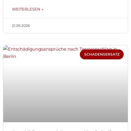
WEITERLESEN →
21.05.2026
SCHADENSERSATZ