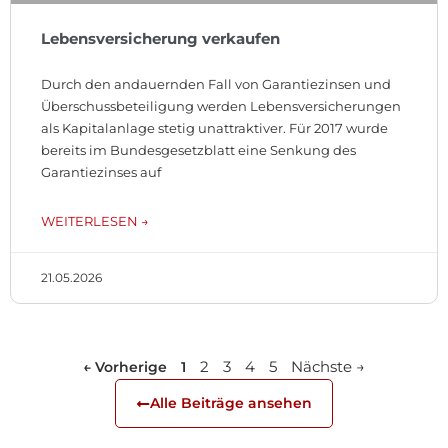
Lebensversicherung verkaufen
Durch den andauernden Fall von Garantiezinsen und
Überschussbeteiligung werden Lebensversicherungen
als Kapitalanlage stetig unattraktiver. Für 2017 wurde
bereits im Bundesgesetzblatt eine Senkung des
Garantiezinses auf
WEITERLESEN →
21.05.2026
2
3
4
5
Nächste →
← Vorherige
1
Alle Beiträge ansehen