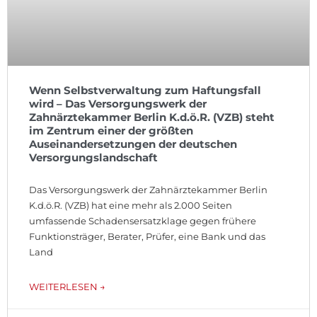
Wenn Selbstverwaltung zum Haftungsfall
wird – Das Versorgungswerk der
Zahnärztekammer Berlin K.d.ö.R. (VZB) steht
im Zentrum einer der größten
Auseinandersetzungen der deutschen
Versorgungslandschaft
Das Versorgungswerk der Zahnärztekammer Berlin
K.d.ö.R. (VZB) hat eine mehr als 2.000 Seiten
umfassende Schadensersatzklage gegen frühere
Funktionsträger, Berater, Prüfer, eine Bank und das
Land
WEITERLESEN →