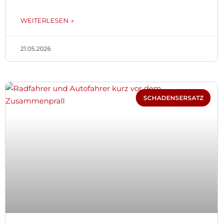
WEITERLESEN →
21.05.2026
SCHADENSERSATZ