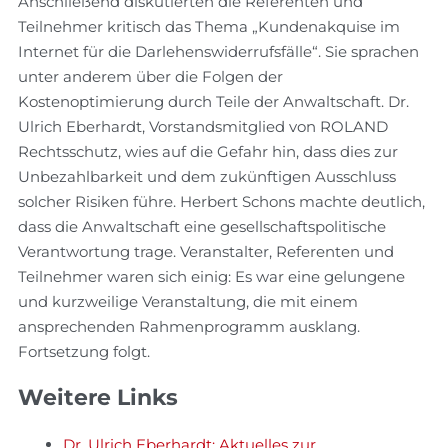
Anschließend diskutierten die Referenten und
Teilnehmer kritisch das Thema „Kundenakquise im
Internet für die Darlehenswiderrufsfälle“. Sie sprachen
unter anderem über die Folgen der
Kostenoptimierung durch Teile der Anwaltschaft. Dr.
Ulrich Eberhardt, Vorstandsmitglied von ROLAND
Rechtsschutz, wies auf die Gefahr hin, dass dies zur
Unbezahlbarkeit und dem zukünftigen Ausschluss
solcher Risiken führe. Herbert Schons machte deutlich,
dass die Anwaltschaft eine gesellschaftspolitische
Verantwortung trage. Veranstalter, Referenten und
Teilnehmer waren sich einig: Es war eine gelungene
und kurzweilige Veranstaltung, die mit einem
ansprechenden Rahmenprogramm ausklang.
Fortsetzung folgt.
Weitere Links
Dr. Ulrich Eberhardt: Aktuelles zur