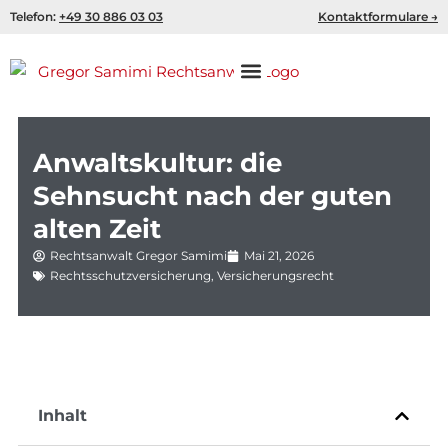
Zum
Telefon:
+49 30 886 03 03
Kontaktformulare →
Inhalt
springen
Anwaltskultur: die
Sehnsucht nach der guten
alten Zeit
Rechtsanwalt Gregor Samimi
Mai 21, 2026
Rechtsschutzversicherung
,
Versicherungsrecht
Inhalt