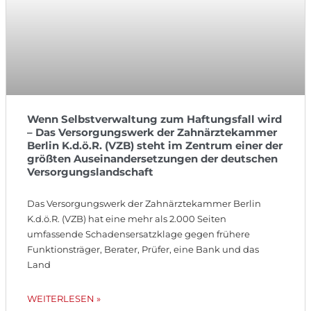
Wenn Selbstverwaltung zum Haftungsfall wird
– Das Versorgungswerk der Zahnärztekammer
Berlin K.d.ö.R. (VZB) steht im Zentrum einer der
größten Auseinandersetzungen der deutschen
Versorgungslandschaft
Das Versorgungswerk der Zahnärztekammer Berlin
K.d.ö.R. (VZB) hat eine mehr als 2.000 Seiten
umfassende Schadensersatzklage gegen frühere
Funktionsträger, Berater, Prüfer, eine Bank und das
Land
WEITERLESEN »