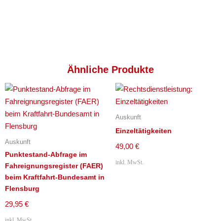
Ähnliche Produkte
Auskunft
Einzeltätigkeiten
Auskunft
49,00
€
Punktestand-Abfrage im
inkl. MwSt.
Fahreignungsregister (FAER)
beim Kraftfahrt-Bundesamt in
Flensburg
29,95
€
inkl. MwSt.