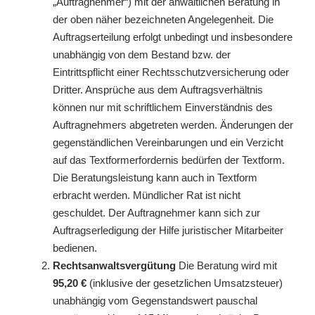
„Auftragnehmer“) mit der anwaltlichen Beratung in
der oben näher bezeichneten Angelegenheit. Die
Auftragserteilung erfolgt unbedingt und insbesondere
unabhängig von dem Bestand bzw. der
Eintrittspflicht einer Rechtsschutzversicherung oder
Dritter. Ansprüche aus dem Auftragsverhältnis
können nur mit schriftlichem Einverständnis des
Auftragnehmers abgetreten werden. Änderungen der
gegenständlichen Vereinbarungen und ein Verzicht
auf das Textformerfordernis bedürfen der Textform.
Die Beratungsleistung kann auch in Textform
erbracht werden. Mündlicher Rat ist nicht
geschuldet. Der Auftragnehmer kann sich zur
Auftragserledigung der Hilfe juristischer Mitarbeiter
bedienen.
Rechtsanwaltsvergütung
Die Beratung wird mit
95,20 €
(inklusive der gesetzlichen Umsatzsteuer)
unabhängig vom Gegenstandswert pauschal