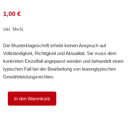
1,00
€
inkl. MwSt.
Die Musterklageschrift erhebt keinen Anspruch auf
Vollständigkeit, Richtigkeit und Aktualität. Sie muss dem
konkreten Einzelfall angepasst werden und behandelt einen
typischen Fall bei der Bearbeitung von leasingtypischen
Gewährleistungsrechten.
Klageschrift
In den Warenkorb
beim
Rücktritt
vom
Kaufvertrag
eines
Leasingfahrzeuges